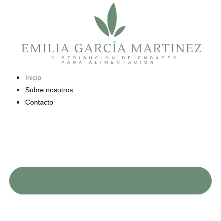
Saltar
al
contenido
Inicio
Sobre nosotros
Contacto