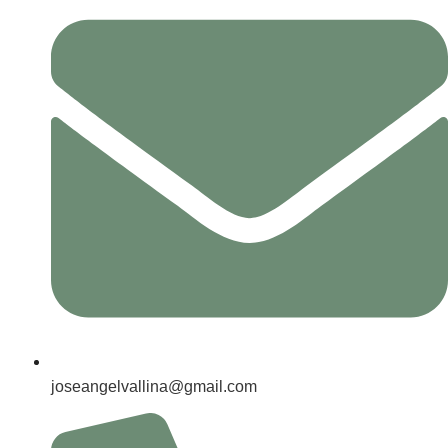
joseangelvallina@gmail.com