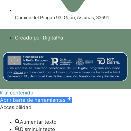
Camino del Pingan 93, Gijón, Asturias, 33691
Creado por DigitalYa
Ir al contenido
Abrir barra de herramientas
Accesibilidad
Aumentar texto
Disminuir texto