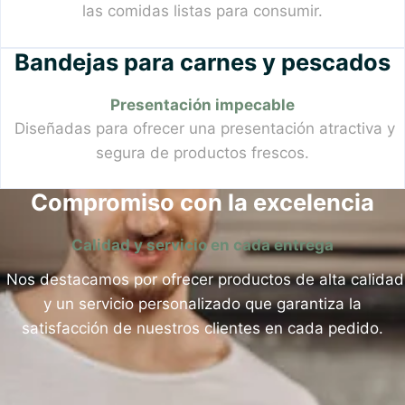
las comidas listas para consumir.
Bandejas para carnes y pescados
Presentación impecable
Diseñadas para ofrecer una presentación atractiva y
segura de productos frescos.
Compromiso con la excelencia
Calidad y servicio en cada entrega
Nos destacamos por ofrecer productos de alta calidad
y un servicio personalizado que garantiza la
satisfacción de nuestros clientes en cada pedido.