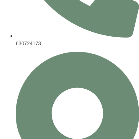
630724173