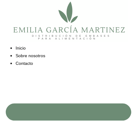
Saltar
al
contenido
Inicio
Sobre nosotros
Contacto