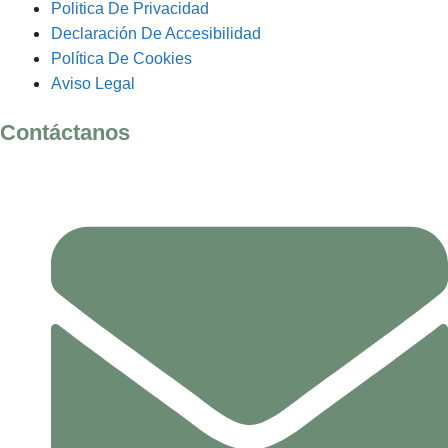
Politica De Privacidad
Declaración De Accesibilidad
Política De Cookies
Aviso Legal
Contáctanos