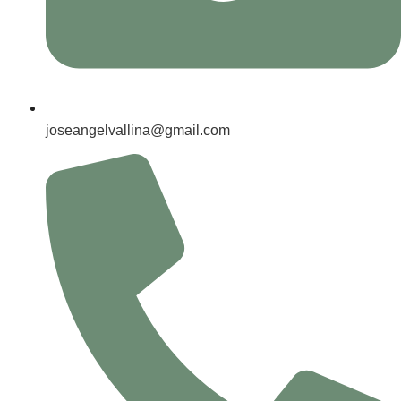
joseangelvallina@gmail.com