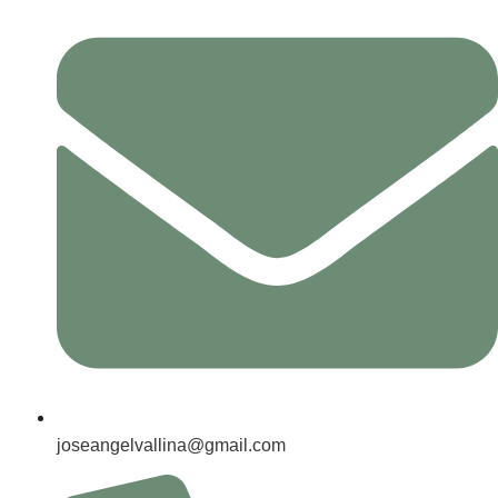
joseangelvallina@gmail.com