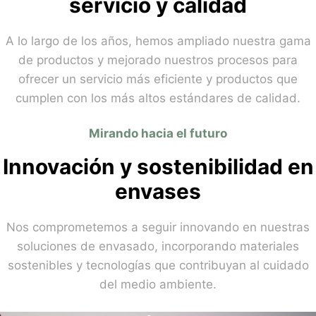
servicio y calidad
A lo largo de los años, hemos ampliado nuestra gama
de productos y mejorado nuestros procesos para
ofrecer un servicio más eficiente y productos que
cumplen con los más altos estándares de calidad.
Mirando hacia el futuro
Innovación y sostenibilidad en
envases
Nos comprometemos a seguir innovando en nuestras
soluciones de envasado, incorporando materiales
sostenibles y tecnologías que contribuyan al cuidado
del medio ambiente.