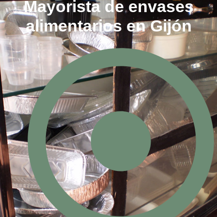
Mayorista de envases
alimentarios en Gijón