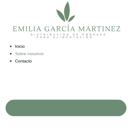
Saltar
al
contenido
Inicio
Sobre nosotros
Contacto