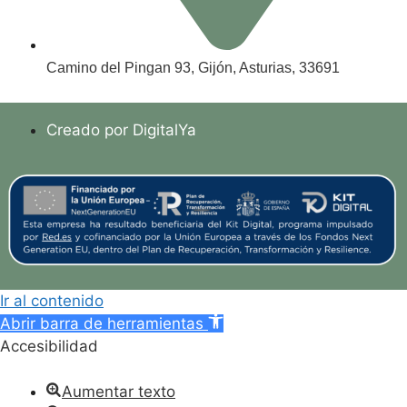
Camino del Pingan 93, Gijón, Asturias, 33691
Creado por DigitalYa
Ir al contenido
Abrir barra de herramientas
Accesibilidad
Aumentar texto