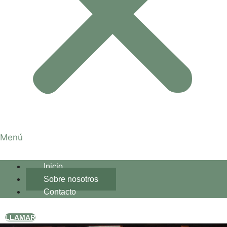
Menú
Inicio
Sobre nosotros
Contacto
LLAMAR