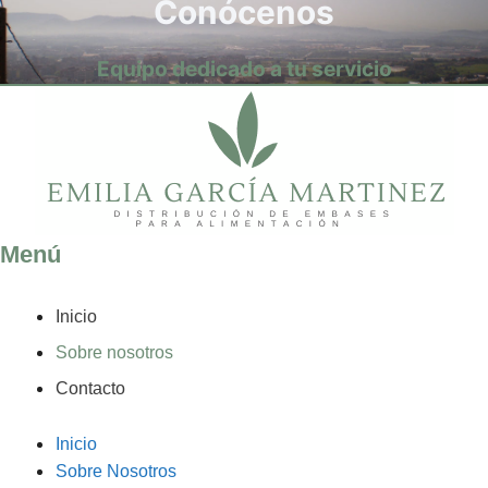
Conócenos
Equipo dedicado a tu servicio
Menú
Inicio
Sobre nosotros
Contacto
Inicio
Sobre Nosotros