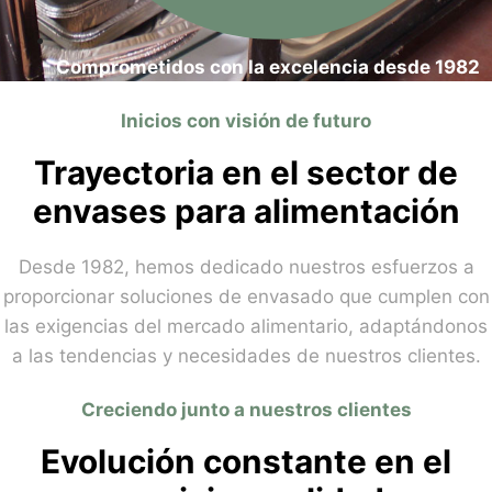
Comprometidos con la excelencia desde 1982
Inicios con visión de futuro
Trayectoria en el sector de
envases para alimentación
Desde 1982, hemos dedicado nuestros esfuerzos a
proporcionar soluciones de envasado que cumplen con
las exigencias del mercado alimentario, adaptándonos
a las tendencias y necesidades de nuestros clientes.
Creciendo junto a nuestros clientes
Evolución constante en el