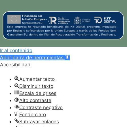
Ir al contenido
Abrir barra de herramientas
Accesibilidad
Aumentar texto
Disminuir texto
Escala de grises
Alto contraste
Contraste negativo
Fondo claro
Subrayar enlaces