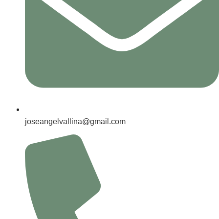
joseangelvallina@gmail.com