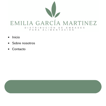
Saltar
al
contenido
Inicio
Sobre nosotros
Contacto