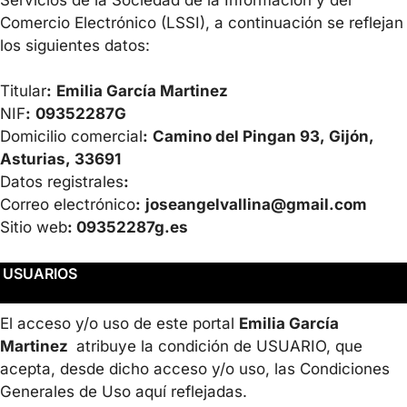
Comercio Electrónico (LSSI), a continuación se reflejan
los siguientes datos:
Titular
:
Emilia García Martinez
NIF
:
09352287G
Domicilio comercial
:
Camino del Pingan 93, Gijón,
Asturias, 33691
Datos registrales
:
Correo electrónico
:
joseangelvallina@gmail.com
Sitio web
: 09352287g.es
USUARIOS
El acceso y/o uso de este portal
Emilia García
Martinez
atribuye la condición de USUARIO, que
acepta, desde dicho acceso y/o uso, las Condiciones
Generales de Uso aquí reflejadas.